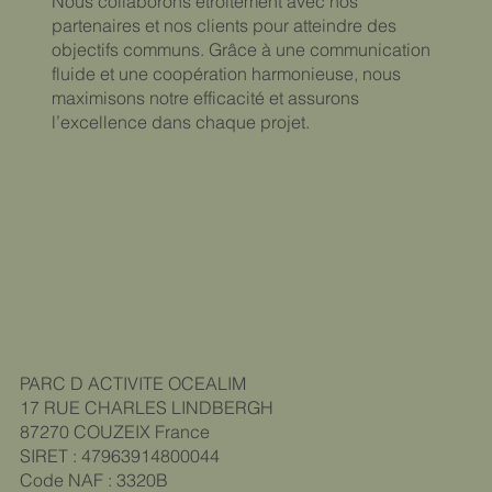
Nous collaborons étroitement avec nos
partenaires et nos clients pour atteindre des
objectifs communs. Grâce à une communication
fluide et une coopération harmonieuse, nous
maximisons notre efficacité et assurons
l’excellence dans chaque projet.
PARC D ACTIVITE OCEALIM
17 RUE CHARLES LINDBERGH
87270 COUZEIX
France
SIRET : 47963914800044
Code NAF : 3320B